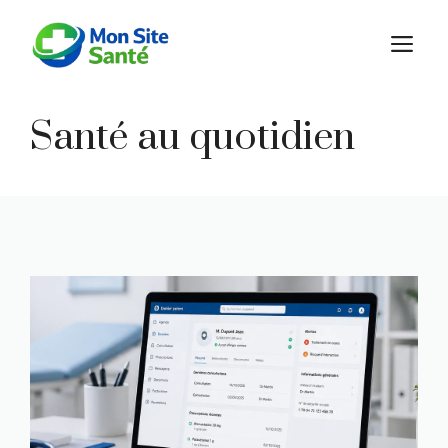
Aller
au
M
contenu
Santé au quotidien