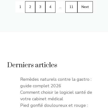
1
2
3
4
…
11
Next
Derniers articles
Remèdes naturels contre la gastro :
guide complet 2026
Comment choisir le logiciel santé de
votre cabinet médical
Pied gonflé douloureux et rouge :