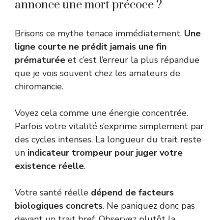
annonce une mort précoce ?
Brisons ce mythe tenace immédiatement.
Une
ligne courte ne prédit jamais une fin
prématurée
et c’est l’erreur la plus répandue
que je vois souvent chez les amateurs de
chiromancie.
Voyez cela comme une énergie concentrée.
Parfois votre vitalité s’exprime simplement par
des cycles intenses. La longueur du trait reste
un
indicateur trompeur pour juger votre
existence réelle
.
Votre santé réelle
dépend de facteurs
biologiques concrets
. Ne paniquez donc pas
devant un trait bref. Observez plutôt la