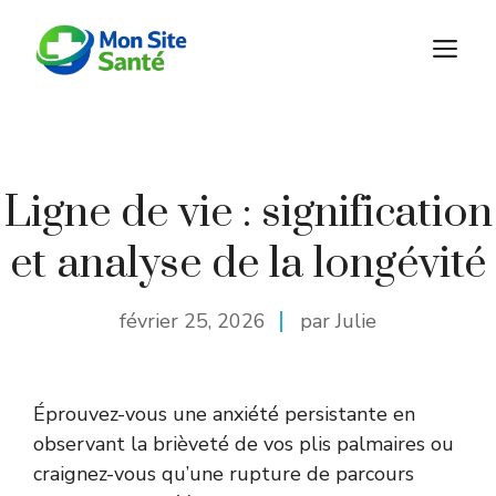
Aller
au
M
contenu
Ligne de vie : signification
et analyse de la longévité
février 25, 2026
par Julie
Éprouvez-vous une anxiété persistante en
observant la brièveté de vos plis palmaires ou
craignez-vous qu’une rupture de parcours