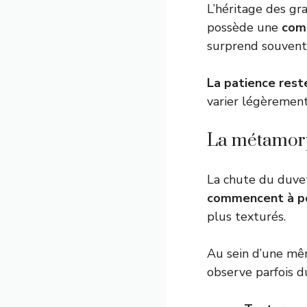
L’héritage des gr
possède une
comb
surprend souvent 
La patience rest
varier légèrement 
La métamorp
La chute du duvet
commencent à p
plus texturés.
Au sein d’une mêm
observe parfois d