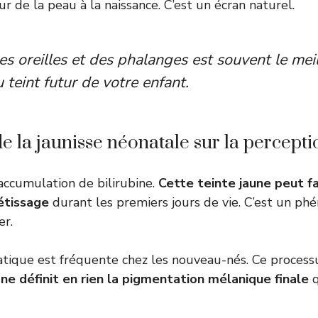
ur de la peau à la naissance. C’est un écran naturel.
es oreilles et des phalanges est souvent le mei
 teint futur de votre enfant.
de la jaunisse néonatale sur la percepti
 l’accumulation de bilirubine.
Cette teinte jaune peut fa
étissage
durant les premiers jours de vie. C’est un p
r.
tique est fréquente chez les nouveau-nés. Ce process
l
ne définit en rien la pigmentation mélanique finale
q