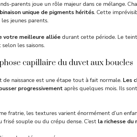
ands-parents joue un rôle majeur dans ce mélange. Ch
inaison unique de pigments hérités
. Cette imprévisi
les jeunes parents.
e votre meilleure alliée
durant cette période. Le tein
selon les saisons.
hose capillaire du duvet aux boucles
 de naissance est une étape tout à fait normale.
Les c
ousser progressivement
après quelques mois. Ils son
e fratrie, les textures varient énormément d’un enfant
u frisé souple ou du crépu dense. C’est
la richesse du