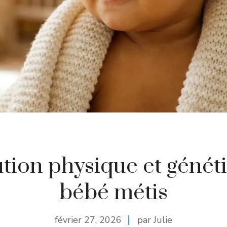
ution physique et génét
bébé métis
février 27, 2026
par Julie