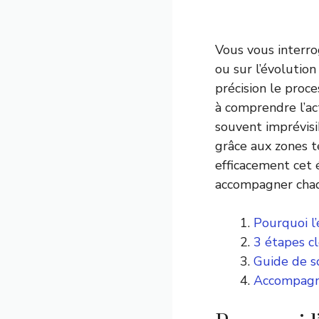
Vous vous interro
ou sur l’évolution
précision le proc
à comprendre l’ac
souvent imprévisi
grâce aux zones t
efficacement cet 
accompagner chaq
Pourquoi l
3 étapes c
Guide de s
Accompagner