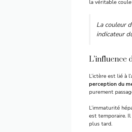
la véritable coule
La couleur d
indicateur du
L’influence 
L’ictère est lié à
perception du m
purement passage
L’immaturité hépa
est temporaire. I
plus tard.