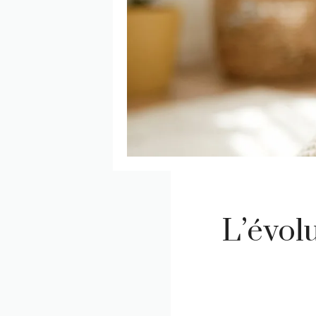
L’évol