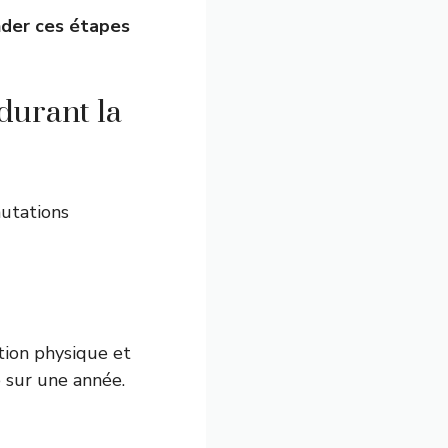
der ces étapes
 durant la
mutations
tion physique et
e sur une année.