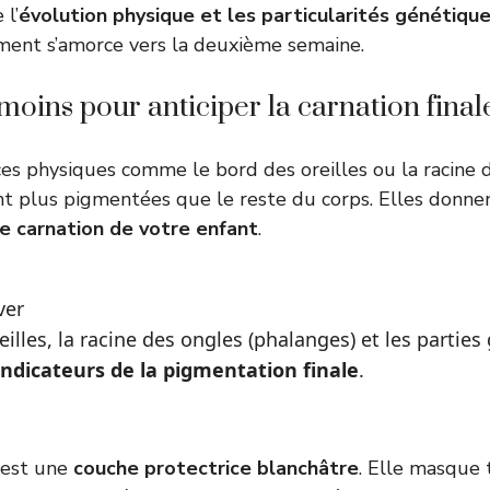
 l’
évolution physique et les particularités génétiqu
ment s’amorce vers la deuxième semaine.
moins pour anticiper la carnation final
ices physiques comme le bord des oreilles ou la racine 
nt plus pigmentées que le reste du corps. Elles donn
re carnation de votre enfant
.
ver
illes, la racine des ongles (phalanges) et les parties
indicateurs de la pigmentation finale
.
 est une
couche protectrice blanchâtre
. Elle masque