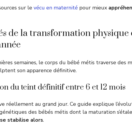
sources sur le
vécu en maternité
pour mieux
appréhen
lés de la transformation physique
année
ières semaines, le corps du bébé métis traverse des 
lptent son apparence définitive.
ion du teint définitif entre 6 et 12 mois
ive réellement au grand jour. Ce guide explique l’évolu
s génétiques des bébés métis dont la maturation s’étal
e stabilise alors
.