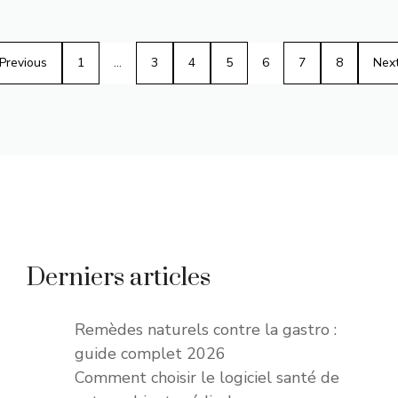
Previous
1
…
3
4
5
6
7
8
Nex
Derniers articles
Remèdes naturels contre la gastro :
guide complet 2026
Comment choisir le logiciel santé de