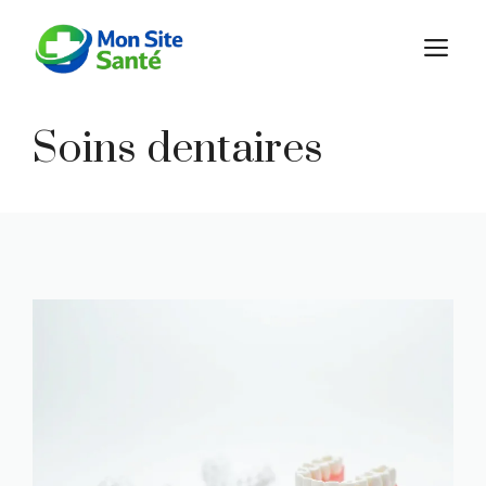
Aller
au
M
contenu
Soins dentaires