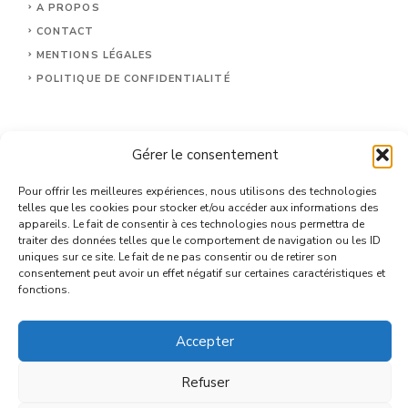
A PROPOS
CONTACT
MENTIONS LÉGALES
POLITIQUE DE CONFIDENTIALITÉ
Gérer le consentement
Pour offrir les meilleures expériences, nous utilisons des technologies
telles que les cookies pour stocker et/ou accéder aux informations des
appareils. Le fait de consentir à ces technologies nous permettra de
traiter des données telles que le comportement de navigation ou les ID
uniques sur ce site. Le fait de ne pas consentir ou de retirer son
consentement peut avoir un effet négatif sur certaines caractéristiques et
fonctions.
© 2026 Mon Site Santé.
Accepter
Refuser