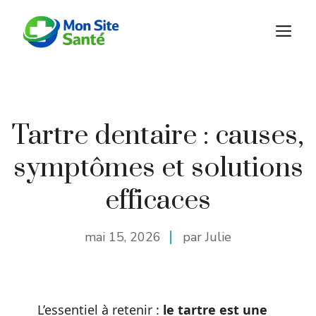
Aller
au
M
contenu
Tartre dentaire : causes,
symptômes et solutions
efficaces
mai 15, 2026
par Julie
L’essentiel à retenir :
le tartre est une