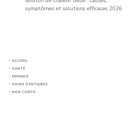
Bouton de chaleur bébé : causes,
symptômes et solutions efficaces 2026
ACCUEIL
SANTE
ENFANCE
SOINS DENTAIRES
MON CORPS