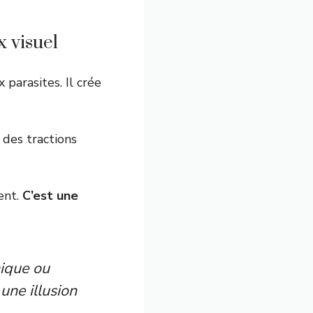
x visuel
 parasites. Il crée
e des tractions
ent.
C’est une
ique ou
une illusion