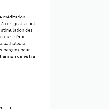
de méditation
à ce signal visuel
 stimulation des
ion du sixième
ne pathologie
rs perçues pour
éhension de votre