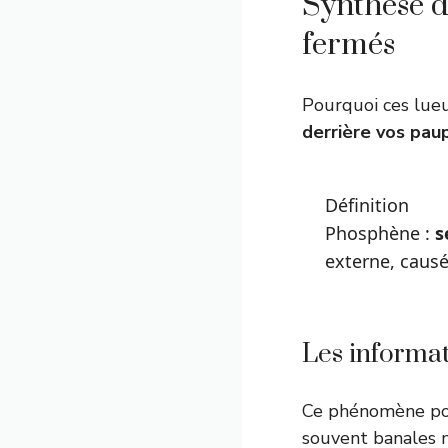
Synthèse d
fermés
Pourquoi ces lueu
derrière vos pau
Définition
Phosphène :
s
externe, causé
Les informat
Ce phénomène pos
souvent banales m