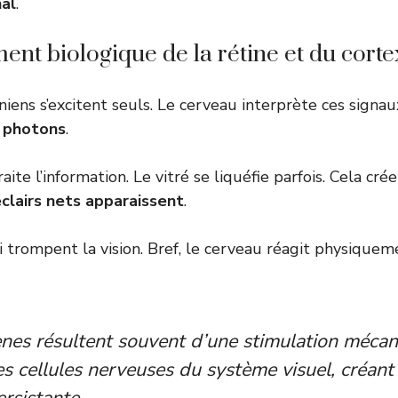
al
.
nt biologique de la rétine et du corte
iens s’excitent seuls. Le cerveau interprète ces signaux
s photons
.
aite l’information. Le vitré se liquéfie parfois. Cela cré
clairs nets apparaissent
.
li trompent la vision. Bref, le cerveau réagit physiquem
nes résultent souvent d’une stimulation mécan
es cellules nerveuses du système visuel, créant 