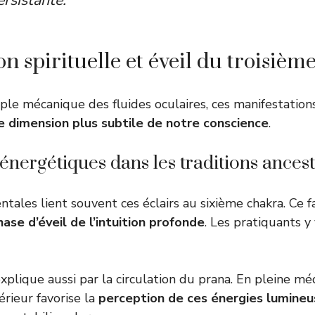
rsistante.
on spirituelle et éveil du troisièm
ple mécanique des fluides oculaires, ces manifestation
e dimension plus subtile de notre conscience
.
énergétiques dans les traditions ancest
entales lient souvent ces éclairs au sixième chakra. Ce
hase d’éveil de l’intuition profonde
. Les pratiquants y
lique aussi par la circulation du prana. En pleine médi
térieur favorise la
perception de ces énergies lumineu