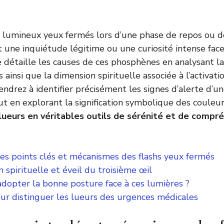
h lumineux yeux fermés lors d’une phase de repos ou 
une inquiétude légitime ou une curiosité intense face 
 détaille les causes de ces phosphènes en analysant la
 ainsi que la dimension spirituelle associée à l’activat
endrez à identifier précisément les signes d’alerte d’u
out en explorant la signification symbolique des couleu
lueurs en véritables outils de sérénité et de compr
es points clés et mécanismes des flashs yeux fermés
on spirituelle et éveil du troisième œil
opter la bonne posture face à ces lumières ?
our distinguer les lueurs des urgences médicales