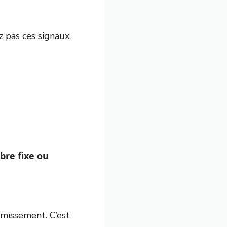
z pas ces signaux.
mbre fixe ou
rmissement. C’est