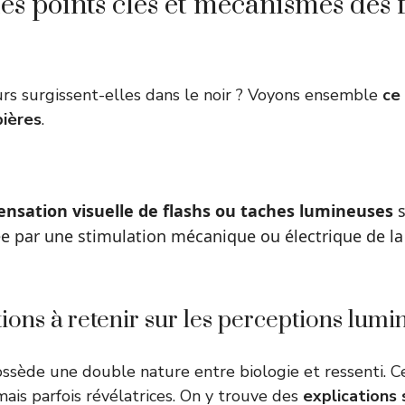
es points clés et mécanismes des 
rs surgissent-elles dans le noir ? Voyons ensemble
ce 
pières
.
ensation visuelle de flashs ou taches lumineuses
s
e par une stimulation mécanique ou électrique de la 
ions à retenir sur les perceptions lumi
sède une double nature entre biologie et ressenti. C
ais parfois révélatrices. On y trouve des
explications 