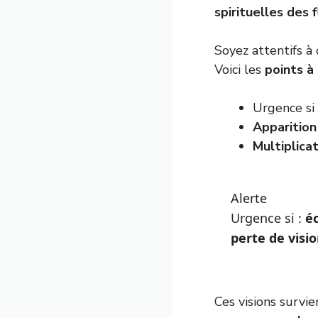
spirituelles des 
Soyez attentifs à 
Voici les
points à 
Urgence si
Apparition 
Multiplica
Alerte
Urgence si :
éc
perte de visio
Ces visions survi