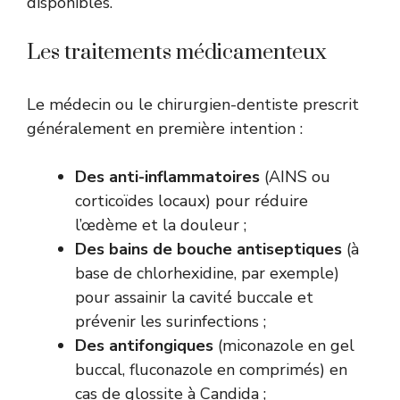
disponibles.
Les traitements médicamenteux
Le médecin ou le chirurgien-dentiste prescrit
généralement en première intention :
Des anti-inflammatoires
(AINS ou
corticoïdes locaux) pour réduire
l’œdème et la douleur ;
Des bains de bouche antiseptiques
(à
base de chlorhexidine, par exemple)
pour assainir la cavité buccale et
prévenir les surinfections ;
Des antifongiques
(miconazole en gel
buccal, fluconazole en comprimés) en
cas de glossite à Candida ;