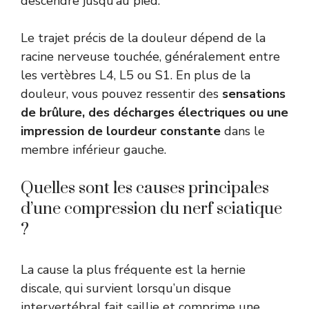
descendre jusqu’au pied.
Le trajet précis de la douleur dépend de la
racine nerveuse touchée, généralement entre
les vertèbres L4, L5 ou S1. En plus de la
douleur, vous pouvez ressentir des
sensations
de brûlure, des décharges électriques ou une
impression de lourdeur constante
dans le
membre inférieur gauche.
Quelles sont les causes principales
d’une compression du nerf sciatique
?
La cause la plus fréquente est la hernie
discale, qui survient lorsqu’un disque
intervertébral fait saillie et comprime une