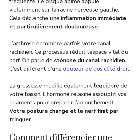
fréquente. Le disque abîmé appuie
violemment sur la racine nerveuse gauche.
Cela déclenche une
inflammation immédiate
et particulièrement douloureuse
.
L’arthrose encombre parfois votre canal
rachidien. Ce processus réduit l’espace vital du
nerf. On parle de
sténose du canal rachidien
.
C’est différent d’une
douleur de dos côté droit
.
La grossesse modifie également l’équilibre de
votre bassin. L’hormone relaxine assouplit vos
ligaments pour préparer l’accouchement.
Votre posture change et le nerf finit par
trinquer
.
Comment différencier une