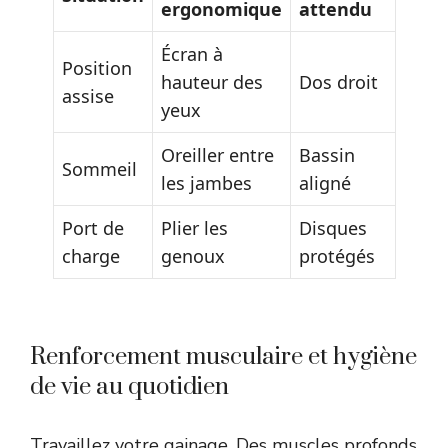
ergonomique
attendu
Écran à
Position
hauteur des
Dos droit
assise
yeux
Oreiller entre
Bassin
Sommeil
les jambes
aligné
Port de
Plier les
Disques
charge
genoux
protégés
Renforcement musculaire et hygiène
de vie au quotidien
Travaillez votre gainage. Des muscles profonds