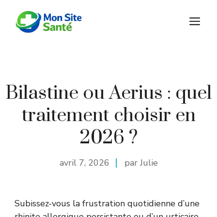
Aller
au
M
contenu
Bilastine ou Aerius : quel
traitement choisir en
2026 ?
avril 7, 2026
par Julie
Subissez-vous la frustration quotidienne d’une
rhinite allergique persistante ou d’un urticaire