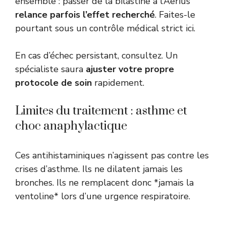
ensemble : passer de la bilastine à l’Aerius
relance parfois l’effet recherché
. Faites-le
pourtant sous un contrôle médical strict ici.
En cas d’échec persistant, consultez. Un
spécialiste saura
ajuster votre propre
protocole de soin
rapidement.
Limites du traitement : asthme et
choc anaphylactique
Ces antihistaminiques n’agissent pas contre les
crises d’asthme. Ils ne dilatent jamais les
bronches. Ils ne remplacent donc *jamais la
ventoline* lors d’une urgence respiratoire.