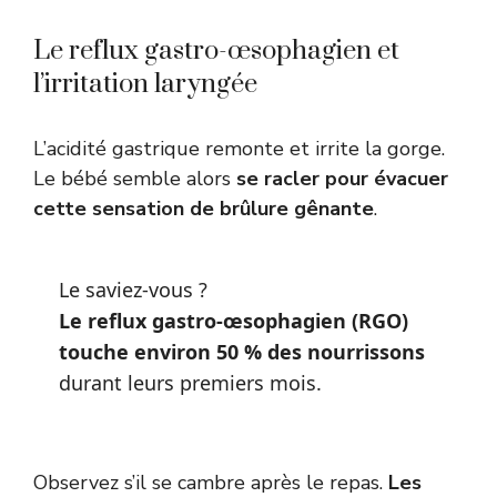
Le reflux gastro-œsophagien et
l’irritation laryngée
L’acidité gastrique remonte et irrite la gorge.
Le bébé semble alors
se racler pour évacuer
cette sensation de brûlure gênante
.
Le saviez-vous ?
Le reflux gastro-œsophagien (RGO)
touche environ 50 % des nourrissons
durant leurs premiers mois.
Observez s’il se cambre après le repas.
Les