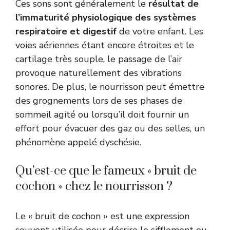
Ces sons sont généralement le
résultat de
l’immaturité physiologique des systèmes
respiratoire et digestif
de votre enfant. Les
voies aériennes étant encore étroites et le
cartilage très souple, le passage de l’air
provoque naturellement des vibrations
sonores. De plus, le nourrisson peut émettre
des grognements lors de ses phases de
sommeil agité ou lorsqu’il doit fournir un
effort pour évacuer des gaz ou des selles, un
phénomène appelé dyschésie.
Qu’est-ce que le fameux « bruit de
cochon » chez le nourrisson ?
Le « bruit de cochon » est une expression
souvent utilisée pour décrire le sifflement ou