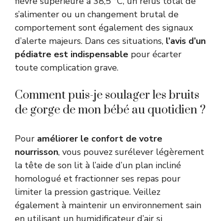
fièvre supérieure à 38,5 °C, un refus total de
s’alimenter ou un changement brutal de
comportement sont également des signaux
d’alerte majeurs. Dans ces situations,
l’avis d’un
pédiatre est indispensable
pour écarter
toute complication grave.
Comment puis-je soulager les bruits
de gorge de mon bébé au quotidien ?
Pour
améliorer le confort de votre
nourrisson
, vous pouvez surélever légèrement
la tête de son lit à l’aide d’un plan incliné
homologué et fractionner ses repas pour
limiter la pression gastrique. Veillez
également à maintenir un environnement sain
en utilisant un humidificateur d’air si