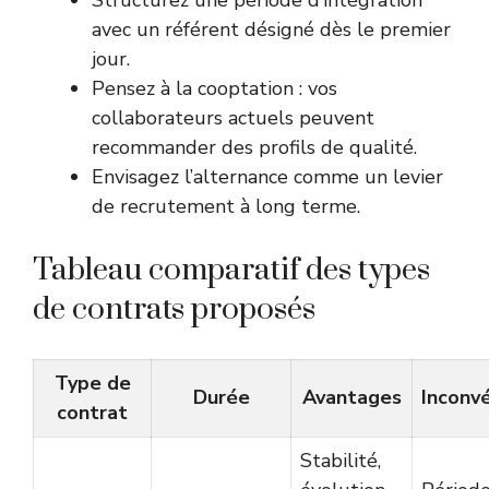
Structurez une période d’intégration
avec un référent désigné dès le premier
jour.
Pensez à la cooptation : vos
collaborateurs actuels peuvent
recommander des profils de qualité.
Envisagez l’alternance comme un levier
de recrutement à long terme.
Tableau comparatif des types
de contrats proposés
Type de
Durée
Avantages
Inconv
contrat
Stabilité,