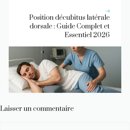
Position décubitus latérale
dorsale : Guide Complet et
Essentiel 2026
Laisser un commentaire
Commentaire