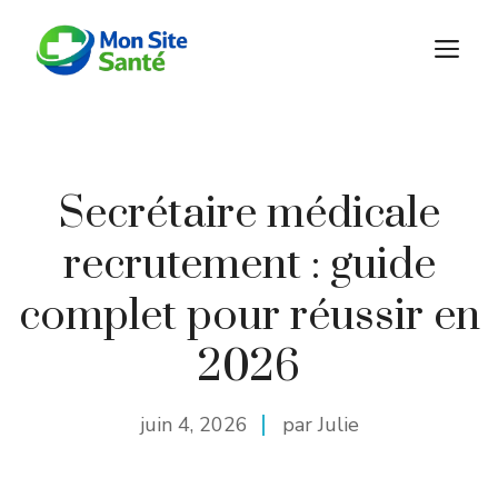
Aller
au
M
contenu
Secrétaire médicale
recrutement : guide
complet pour réussir en
2026
juin 4, 2026
par Julie