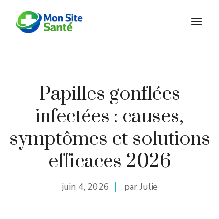
Aller
au
M
contenu
Papilles gonflées
infectées : causes,
symptômes et solutions
efficaces 2026
juin 4, 2026
par Julie