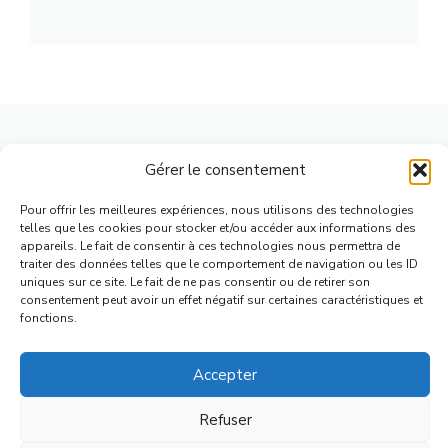
Gérer le consentement
Pour offrir les meilleures expériences, nous utilisons des technologies
telles que les cookies pour stocker et/ou accéder aux informations des
appareils. Le fait de consentir à ces technologies nous permettra de
traiter des données telles que le comportement de navigation ou les ID
uniques sur ce site. Le fait de ne pas consentir ou de retirer son
consentement peut avoir un effet négatif sur certaines caractéristiques et
fonctions.
Chirurgie implants dentaires :
Accepter
guide complet 2026 pour tout
savoir
Refuser