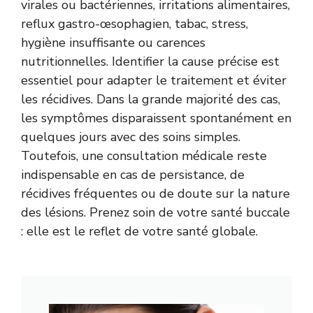
virales ou bactériennes, irritations alimentaires,
reflux gastro-œsophagien, tabac, stress,
hygiène insuffisante ou carences
nutritionnelles. Identifier la cause précise est
essentiel pour adapter le traitement et éviter
les récidives. Dans la grande majorité des cas,
les symptômes disparaissent spontanément en
quelques jours avec des soins simples.
Toutefois, une consultation médicale reste
indispensable en cas de persistance, de
récidives fréquentes ou de doute sur la nature
des lésions. Prenez soin de votre santé buccale
: elle est le reflet de votre santé globale.