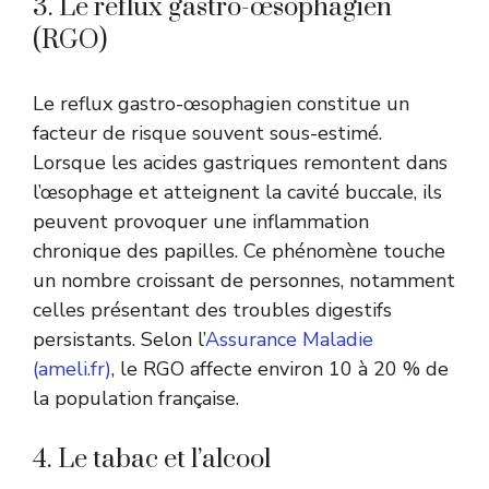
3. Le reflux gastro-œsophagien
(RGO)
Le reflux gastro-œsophagien constitue un
facteur de risque souvent sous-estimé.
Lorsque les acides gastriques remontent dans
l’œsophage et atteignent la cavité buccale, ils
peuvent provoquer une inflammation
chronique des papilles. Ce phénomène touche
un nombre croissant de personnes, notamment
celles présentant des troubles digestifs
persistants. Selon l’
Assurance Maladie
(ameli.fr)
, le RGO affecte environ 10 à 20 % de
la population française.
4. Le tabac et l’alcool