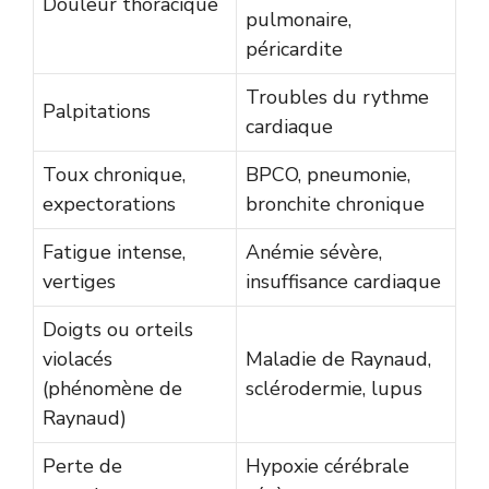
Douleur thoracique
pulmonaire,
péricardite
Troubles du rythme
Palpitations
cardiaque
Toux chronique,
BPCO, pneumonie,
expectorations
bronchite chronique
Fatigue intense,
Anémie sévère,
vertiges
insuffisance cardiaque
Doigts ou orteils
violacés
Maladie de Raynaud,
(phénomène de
sclérodermie, lupus
Raynaud)
Perte de
Hypoxie cérébrale