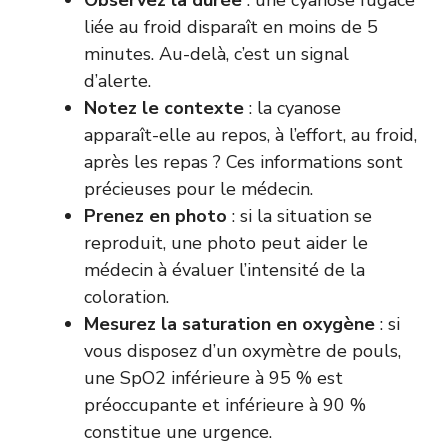
Observez la durée
: une cyanose fugace
liée au froid disparaît en moins de 5
minutes. Au-delà, c’est un signal
d’alerte.
Notez le contexte
: la cyanose
apparaît-elle au repos, à l’effort, au froid,
après les repas ? Ces informations sont
précieuses pour le médecin.
Prenez en photo
: si la situation se
reproduit, une photo peut aider le
médecin à évaluer l’intensité de la
coloration.
Mesurez la saturation en oxygène
: si
vous disposez d’un oxymètre de pouls,
une SpO2 inférieure à 95 % est
préoccupante et inférieure à 90 %
constitue une urgence.