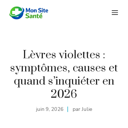
Aller
au
M
contenu
Lèvres violettes :
symptômes, causes et
quand s’inquiéter en
2026
juin 9, 2026
par Julie