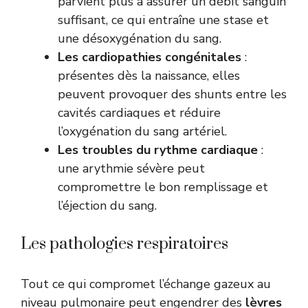
parvient plus à assurer un débit sanguin
suffisant, ce qui entraîne une stase et
une désoxygénation du sang.
Les cardiopathies congénitales
:
présentes dès la naissance, elles
peuvent provoquer des shunts entre les
cavités cardiaques et réduire
l’oxygénation du sang artériel.
Les troubles du rythme cardiaque
:
une arythmie sévère peut
compromettre le bon remplissage et
l’éjection du sang.
Les pathologies respiratoires
Tout ce qui compromet l’échange gazeux au
niveau pulmonaire peut engendrer des
lèvres