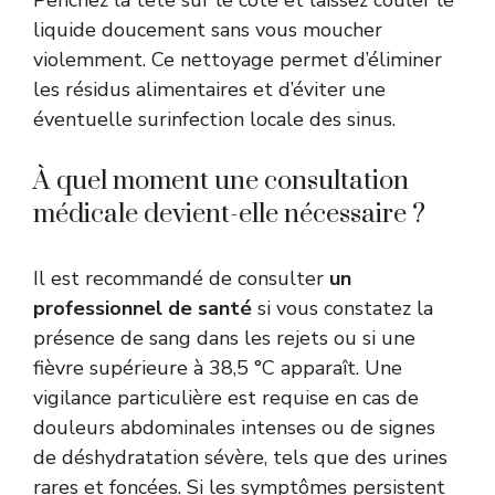
Penchez la tête sur le côté et laissez couler le
liquide doucement sans vous moucher
violemment. Ce nettoyage permet d’éliminer
les résidus alimentaires et d’éviter une
éventuelle surinfection locale des sinus.
À quel moment une consultation
médicale devient-elle nécessaire ?
Il est recommandé de consulter
un
professionnel de santé
si vous constatez la
présence de sang dans les rejets ou si une
fièvre supérieure à 38,5 °C apparaît. Une
vigilance particulière est requise en cas de
douleurs abdominales intenses ou de signes
de déshydratation sévère, tels que des urines
rares et foncées. Si les symptômes persistent