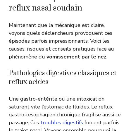
reflux nasal soudain
Maintenant que la mécanique est claire,
voyons quels déclencheurs provoquent ces
épisodes parfois impressionnants. Voici les
causes, risques et conseils pratiques face au
phénomène du
vomissement par le nez
.
Pathologies digestives classiques et
reflux acides
Une gastro-entérite ou une intoxication
saturent vite l’estomac de fluides. Le reflux
gastro-œsophagien chronique fragilise aussi ce
passage. Ces
troubles digestifs
forcent parfois
le trajet nasal. Voyons ensemble pourquoi
la