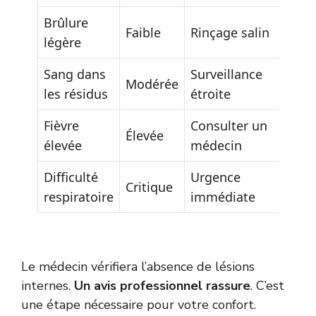
Brûlure
Faible
Rinçage salin
légère
Sang dans
Surveillance
Modérée
les résidus
étroite
Fièvre
Consulter un
Élevée
élevée
médecin
Difficulté
Urgence
Critique
respiratoire
immédiate
Le médecin vérifiera l’absence de lésions
internes.
Un avis professionnel rassure
. C’est
une étape nécessaire pour votre confort.