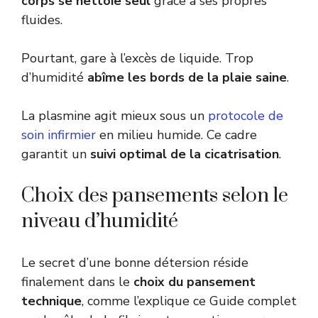
corps se nettoie seul
grâce à ses propres
fluides.
Pourtant, gare à l’excès de liquide. Trop
d’humidité
abîme les bords de la plaie saine
.
La plasmine agit mieux sous un
protocole de
soin infirmier
en milieu humide. Ce cadre
garantit un
suivi optimal de la cicatrisation
.
Choix des pansements selon le
niveau d’humidité
Le secret d’une bonne détersion réside
finalement dans le
choix du pansement
technique
, comme l’explique ce Guide complet