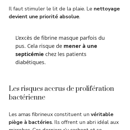
Il faut stimuler le lit de la plaie. Le
nettoyage
devient une priorité absolue
.
L’excès de fibrine masque parfois du
pus. Cela risque de
mener à une
septicémie
chez les patients
diabétiques.
Les risques accrus de prolifération
bactérienne
Les amas fibrineux constituent un
véritable
piège à bactéries
. Ils offrent un abri idéal aux
microbes. Ces derniers s’y cachent et se