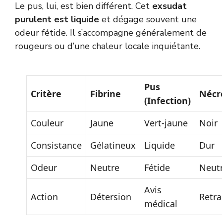
Le pus, lui, est bien différent. Cet
exsudat
purulent est liquide
et dégage souvent une
odeur fétide. Il s’accompagne généralement de
rougeurs ou d’une chaleur locale inquiétante.
Pus
Critère
Fibrine
Nécr
(Infection)
Couleur
Jaune
Vert-jaune
Noir
Consistance
Gélatineux
Liquide
Dur
Odeur
Neutre
Fétide
Neut
Avis
Action
Détersion
Retra
médical